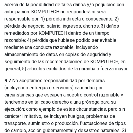
acerca de la posibilidad de tales daños y/o perjuicios con
anticipación. KOMPUTECH no responderá ni será
responsable por: 1) pérdida indirecta o consecuente; 2)
pérdida de negocio, salario, ingresos, ahorros; 3) daños
remediados por KOMPUTECH dentro de un tiempo
razonable; 4) pérdida que hubiese podido ser evitable
mediante una conducta razonable, incluyendo
almacenamiento de datos en copias de seguridad y
seguimiento de las recomendaciones de KOMPUTECH, en
general; 5) artículos excluidos de la garantía o fuerza mayor.
9.7
No aceptamos responsabilidad por demoras
(incluyendo entregas o servicios) causadas por
circunstancias que escapen a nuestro control razonable y
tendremos en tal caso derecho a una prórroga para su
ejecución; como ejemplo de estas circunstancias, pero sin
carácter limitativo, se incluyen huelgas, problemas de
transporte, suministro o producción, fluctuaciones de tipos
de cambio, acción gubernamental y desastres naturales. Si