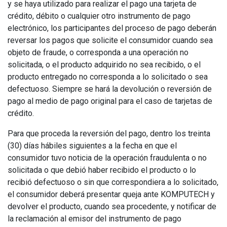
y se haya utilizado para realizar el pago una tarjeta de
crédito, débito o cualquier otro instrumento de pago
electrónico, los participantes del proceso de pago deberán
reversar los pagos que solicite el consumidor cuando sea
objeto de fraude, o corresponda a una operación no
solicitada, o el producto adquirido no sea recibido, o el
producto entregado no corresponda a lo solicitado o sea
defectuoso. Siempre se hará la devolución o reversión de
pago al medio de pago original para el caso de tarjetas de
crédito.
Para que proceda la reversión del pago, dentro los treinta
(30) días hábiles siguientes a la fecha en que el
consumidor tuvo noticia de la operación fraudulenta o no
solicitada o que debió haber recibido el producto o lo
recibió defectuoso o sin que correspondiera a lo solicitado,
el consumidor deberá presentar queja ante KOMPUTECH y
devolver el producto, cuando sea procedente, y notificar de
la reclamación al emisor del instrumento de pago