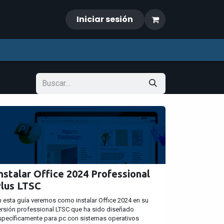
Iniciar sesión
nstalar Office 2024 Professional
lus LTSC
n esta guía veremos como instalar Office 2024 en su
ersión professional LTSC que ha sido diseñado
specíficamente para pc con sistemas operativos