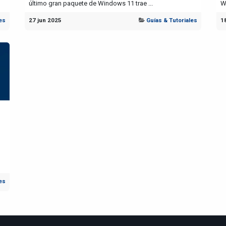
último gran paquete de Windows 11 trae ...
W
es
27 jun 2025
Guías & Tutoriales
1
es