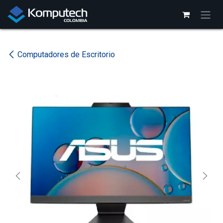
Ir al contenido
Computadores de Escritorio