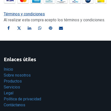
Términos y condiciones
Al realizar esta compra acepto los términos y condiciones.
Enlaces útiles
Inicio
Sobre nosotros
Productos
Servicios
Legal
Política de privacidad
Contáctanos