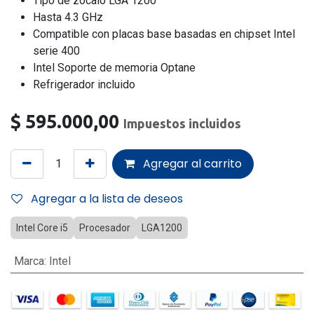
Tipo de zócalo LGA 1200
Hasta 4.3 GHz
Compatible con placas base basadas en chipset Intel
serie 400
Intel Soporte de memoria Optane
Refrigerador incluido
$
595.000,00
Impuestos incluidos
Agregar al carrito
Agregar a la lista de deseos
Intel Core i5
Procesador
LGA1200
Marca
:
Intel