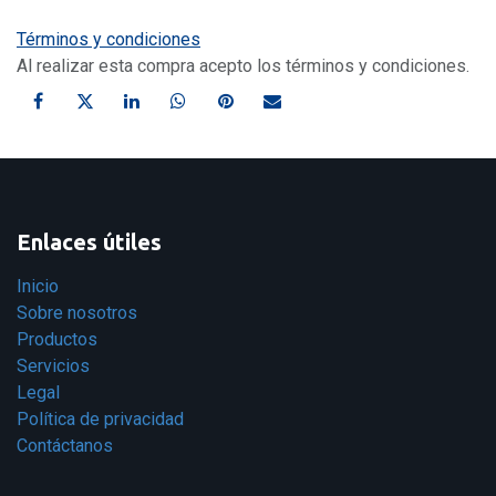
Términos y condiciones
Al realizar esta compra acepto los términos y condiciones.
Enlaces útiles
Inicio
Sobre nosotros
Productos
Servicios
Legal
Política de privacidad
Contáctanos