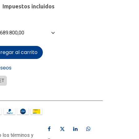
Impuestos incluidos
regar al carrito
eseos
ET
o los términos y