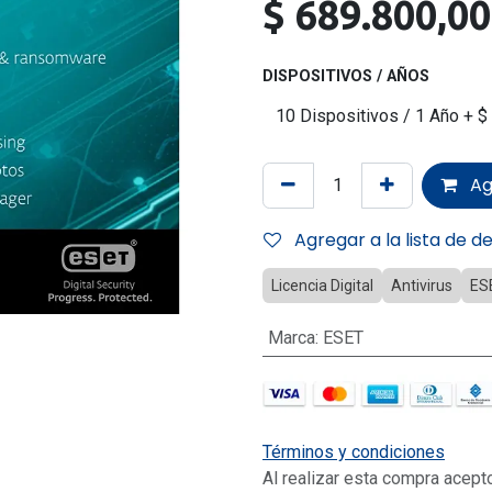
$
689.800,00
DISPOSITIVOS / AÑOS
Ag
Agregar a la lista de d
Licencia Digital
Antivirus
ES
Marca
:
ESET
Términos y condiciones
Al realizar esta compra acept