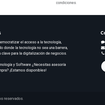
condiciones.
s
C
emocratizar el acceso a la tecnología,
 donde la tecnología no sea una barrera,
 clave para la digitalización de negocios.
cnología y Software ¿Necesitas asesoría
ompra? ¡Estamos disponibles!
os reservados.