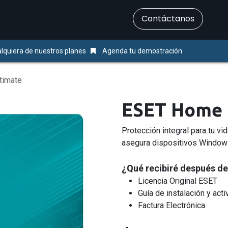
​Contáctanos
Servicios
Ayuda & Soporte
lquiera de nuestros planes
Agenda tu demostración
timate
ESET Home S
Protección integral para tu v
asegura dispositivos Window
¿Qué recibiré después de
Licencia Original ESET
Guía de instalación y acti
Factura Electrónica