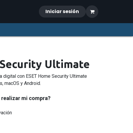
Iniciar sesión
ecurity Ultimate
ida digital con ESET Home Security Ultimate
s, macOS y Android.
 realizar mi compra?
vación