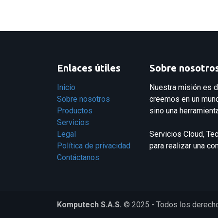
Enlaces útiles
Sobre nosotro
Inicio
Nuestra misión es d
Sobre nosotros
creemos en un mundo
Productos
sino una herramienta
Servicios
Legal
Servicios Cloud, Te
Política de privacidad
para realizar una c
Contáctanos
Komputech S.A.S.
© 2025 - Todos los derech