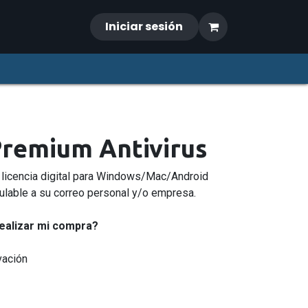
Iniciar sesión
remium Antivirus
licencia digital para Windows/Mac/Android
ulable a su correo personal y/o empresa.
ealizar mi compra?
vación