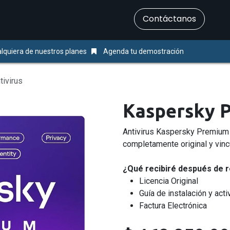
​Contáctanos
Servicios
Ayuda & Soporte
lquiera de nuestros planes
Agenda tu demostración
ivirus
Kaspersky P
Antivirus Kaspersky Premium 
completamente original y vinc
¿Qué recibiré después de r
Licencia Original
Guía de instalación y acti
Factura Electrónica