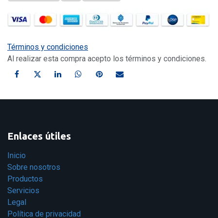
Términos y condiciones
Al realizar esta compra acepto los términos y condiciones.
Enlaces útiles
Inicio
Sobre nosotros
Productos
Servicios
Legal
Política de privacidad