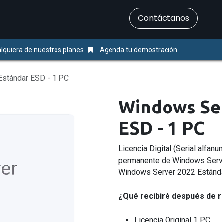
​Contáctanos
Servicios
Ayuda & Soporte
lquiera de nuestros planes
Agenda tu demostración
stándar ESD - 1 PC
Windows Ser
ESD - 1 PC
Licencia Digital (Serial alfanu
permanente de Windows Serv
Windows Server 2022 Estánda
¿Qué recibiré después de r
Licencia Original 1 PC