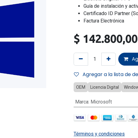
Guía de instalación y acti
Certificado ID Partner (So
Factura Electrónica
$
142.800,00
Ag
Agregar a la lista de d
OEM
Licencia Digital
Window
Marca
:
Microsoft
Términos y condiciones