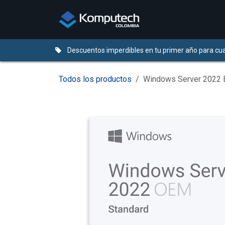
Ir al contenido
Distribuidores
Descuentos imperdibles en tu primer año para cua
Todos los productos
Windows Server 2022 E