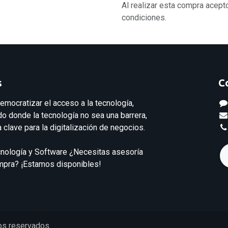
Al realizar esta compra acept
condiciones.
s
C
emocratizar el acceso a la tecnología,
 donde la tecnología no sea una barrera,
 clave para la digitalización de negocios.
cnología y Software ¿Necesitas asesoría
ompra? ¡Estamos disponibles!
os reservados.