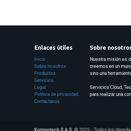
Enlaces útiles
Sobre nosotro
Inicio
Nuestra misión es d
Sobre nosotros
creemos en un mundo
Productos
sino una herramienta
Servicios
Legal
Servicios Cloud, Te
Política de privacidad
para realizar una c
Contáctanos
Komputech S.A.S.
© 2025 - Todos los derech