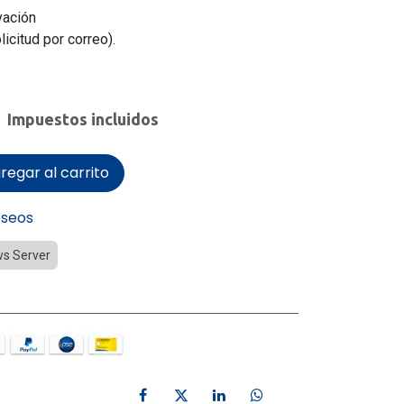
vación
licitud por correo).
Impuestos incluidos
regar al carrito
eseos
s Server