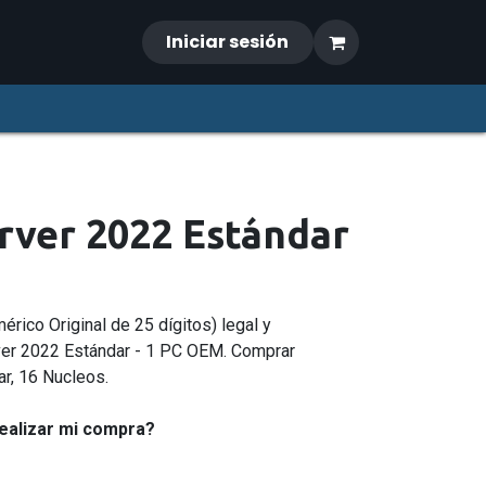
Iniciar sesión
ver 2022 Estándar
mérico Original de 25 dígitos) legal y
er 2022 Estándar - 1 PC OEM. Comprar
r, 16 Nucleos.
ealizar mi compra?