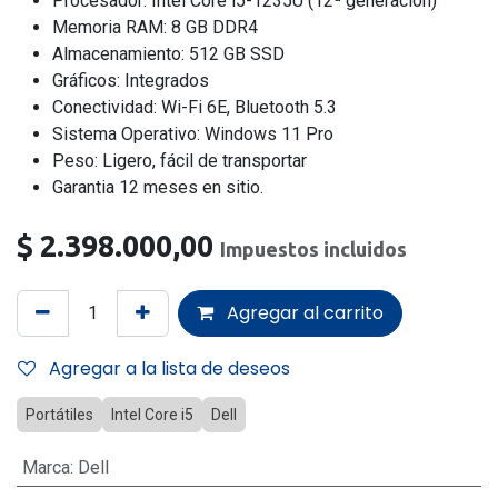
Procesador: Intel Core i5-1235U (12ª generación)
Memoria RAM: 8 GB DDR4
Almacenamiento: 512 GB SSD
Gráficos: Integrados
Conectividad: Wi-Fi 6E, Bluetooth 5.3
Sistema Operativo: Windows 11 Pro
Peso: Ligero, fácil de transportar
Garantia 12 meses en sitio.
$
2.398.000,00
Impuestos incluidos
Agregar al carrito
Agregar a la lista de deseos
Portátiles
Intel Core i5
Dell
Marca
:
Dell