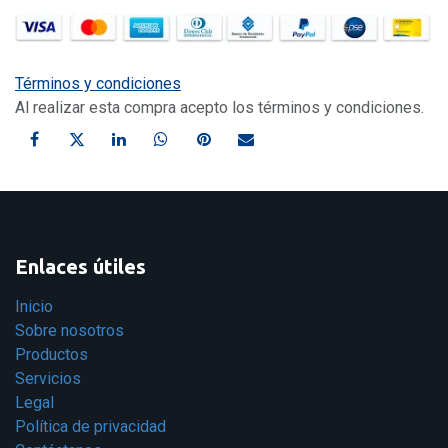
Términos y condiciones
Al realizar esta compra acepto los términos y condiciones.
Enlaces útiles
Inicio
Sobre nosotros
Productos
Servicios
Legal
Política de privacidad