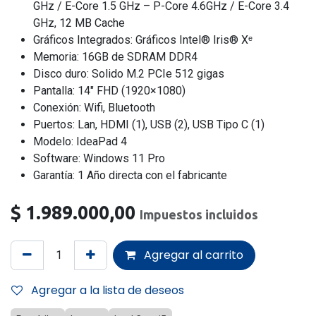
GHz / E-Core 1.5 GHz – P-Core 4.6GHz / E-Core 3.4
GHz, 12 MB Cache
Gráficos Integrados: Gráficos Intel® Iris® Xᵉ
Memoria: 16GB de SDRAM DDR4
Disco duro: Solido M.2 PCIe 512 gigas
Pantalla: 14″ FHD (1920×1080)
Conexión: Wifi, Bluetooth
Puertos: Lan, HDMI (1), USB (2), USB Tipo C (1)
Modelo: IdeaPad 4
Software: Windows 11 Pro
Garantía: 1 Año directa con el fabricante
$
1.989.000,00
Impuestos incluidos
Agregar al carrito
Agregar a la lista de deseos