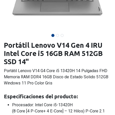
Portátil Lenovo V14 Gen 4 IRU
Intel Core i5 16GB RAM 512GB
SSD 14"
Portátil Lenovo V14 G4 Core i5 13420H 14 Pulgadas FHD
Memoria RAM DDR4 16GB Disco de Estado Solido 512GB
Windows 11 Pro Color Gris
Especificaciones del producto:
Procesador: Intel Core i5-13420H
(8 Core [4 P-Core+ 4 E-Core] – 12 Hilos) P-Core 2.1