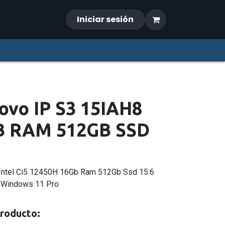
Iniciar sesión
novo IP S3 15IAH8
GB RAM 512GB SSD
8 Intel Ci5 12450H 16Gb Ram 512Gb Ssd 15.6
: Windows 11 Pro
producto: