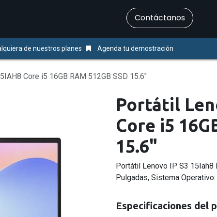
​Contáctanos
Servicios
Ayuda & Soporte
lquiera de nuestros planes
Agenda tu demostración
 15IAH8 Core i5 16GB RAM 512GB SSD 15.6"
Portátil Le
Core i5 16
15.6"
Portátil Lenovo IP S3 15Iah
Pulgadas, Sistema Operativo
Especificaciones del 