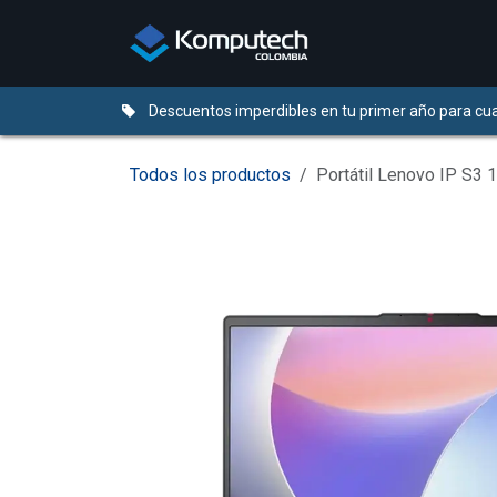
Ir al contenido
Distribuidores
Descuentos imperdibles en tu primer año para cua
Todos los productos
Portátil Lenovo IP S3