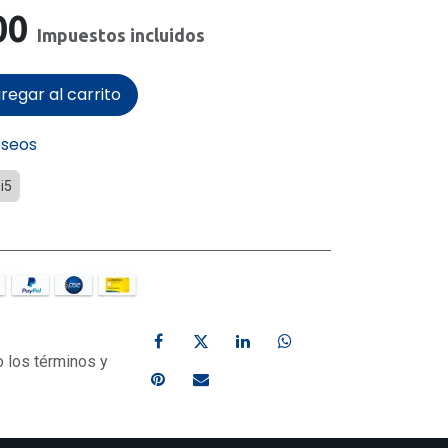
00
Impuestos incluidos
regar al carrito
eseos
 i5
o los términos y