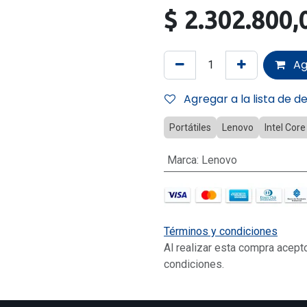
$
2.302.800,
Ag
Agregar a la lista de d
Portátiles
Lenovo
Intel Core
Marca
:
Lenovo
Términos y condiciones
Al realizar esta compra acept
condiciones.