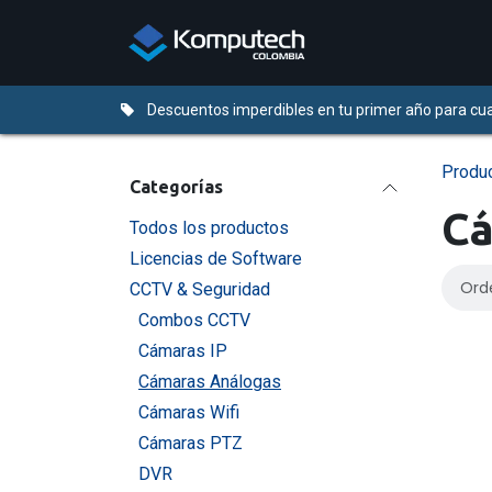
Ir al contenido
Distribuidores
Descuentos imperdibles en tu primer año para cua
Produ
Categorías
Cá
Todos los productos
Licencias de Software
Ord
CCTV & Seguridad
Combos CCTV
Cámaras IP
Cámaras Análogas
Cámaras Wifi
Cámaras PTZ
DVR