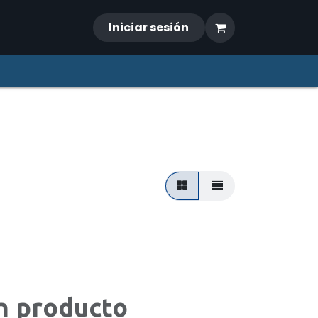
Iniciar sesión
n producto