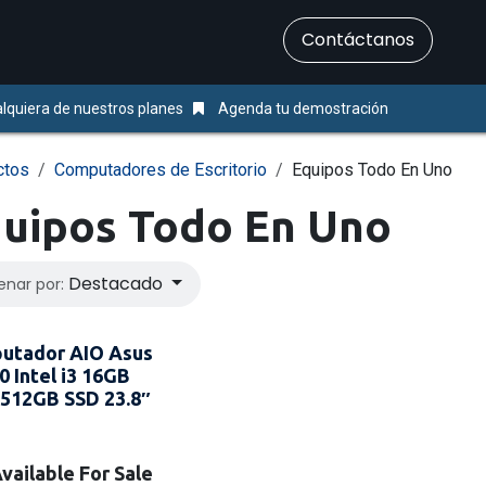
​Contáctanos
Servicios
Ayuda & Soporte
lquiera de nuestros planes
Agenda tu demostración
ctos
Computadores de Escritorio
Equipos Todo En Uno
uipos Todo En Uno
Destacado
enar por:
utador AIO Asus
 Intel i3 16GB
512GB SSD 23.8″
vailable For Sale