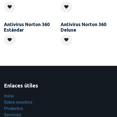
Antivirus Norton 360
Antivirus Norton 360
Estándar
Deluxe
Enlaces útiles
Inicio
Sobre nosotros
Productos
Servicios