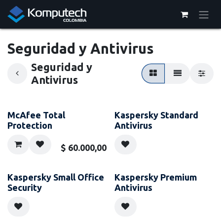
Ir al contenido
Seguridad y Antivirus
Seguridad y
Antivirus
McAfee Total
Kaspersky Standard
Protection
Antivirus
$
60.000,00
Kaspersky Small Office
Kaspersky Premium
Security
Antivirus