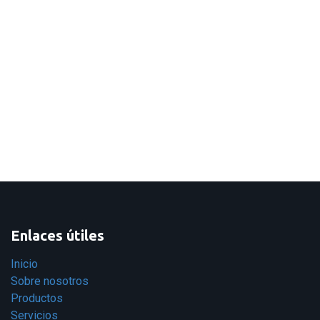
Enlaces útiles
Inicio
Sobre nosotros
Productos
Servicios