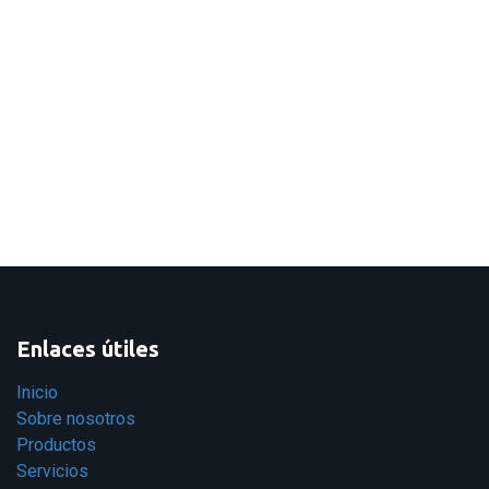
Enlaces útiles
Inicio
Sobre nosotros
Productos
Servicios