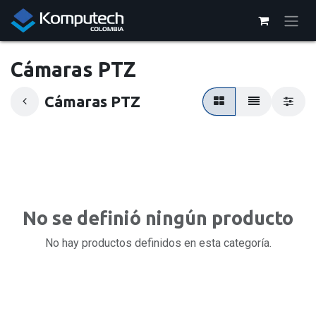
Ir al contenido
Cámaras PTZ
Cámaras PTZ
No se definió ningún producto
No hay productos definidos en esta categoría.