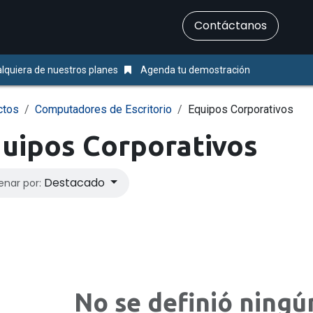
​Contáctanos
Servicios
Ayuda & Soporte
lquiera de nuestros planes
Agenda tu demostración
ctos
Computadores de Escritorio
Equipos Corporativos
uipos Corporativos
Destacado
enar por:
No se definió ningú