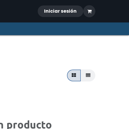
Iniciar sesión
n producto