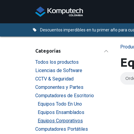
Ir al contenido
Distribuidores
Descuentos imperdibles en tu primer año para cua
Produ
Categorías
Eq
Todos los productos
Licencias de Software
Ord
CCTV & Seguridad
Componentes y Partes
Computadores de Escritorio
Equipos Todo En Uno
Equipos Ensamblados
Equipos Corporativos
Computadores Portátiles