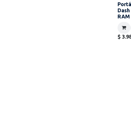
Portá
Dash 
RAM 
$
3.9