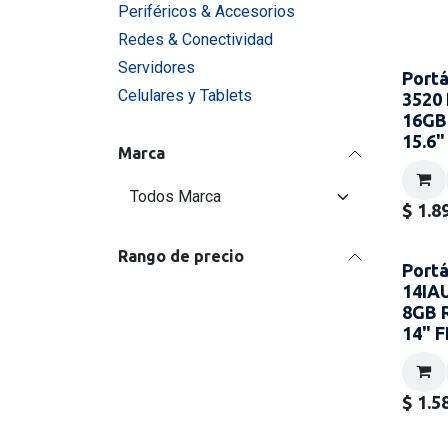
Periféricos & Accesorios
Redes & Conectividad
Servidores
Portá
Celulares y Tablets
3520 
16GB
15.6"
Marca
$
1.8
Rango de precio
Portá
14IAU
8GB 
14" 
$
1.5