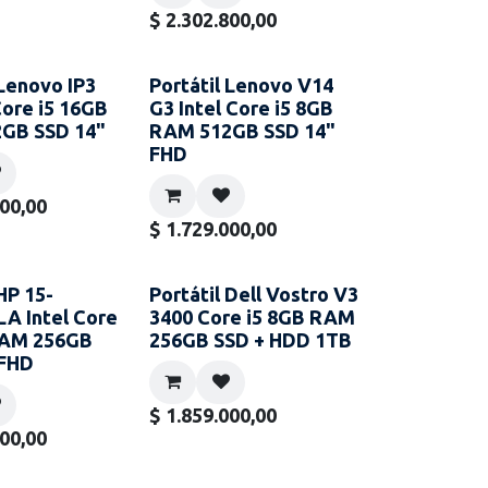
$
2.302.800,00
 Lenovo IP3
Portátil Lenovo V14
ore i5 16GB
G3 Intel Core i5 8GB
GB SSD 14"
RAM 512GB SSD 14"
FHD
000,00
$
1.729.000,00
 HP 15-
Portátil Dell Vostro V3
A Intel Core
3400 Core i5 8GB RAM
RAM 256GB
256GB SSD + HDD 1TB
 FHD
$
1.859.000,00
000,00