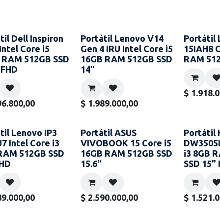
til Dell Inspiron
Portátil Lenovo V14
Portátil
Intel Core i5
Gen 4 IRU Intel Core i5
15IAH8 C
 RAM 512GB SSD
16GB RAM 512GB SSD
RAM 512
 FHD
14"
$
1.918.
96.800,00
$
1.989.000,00
til Lenovo IP3
Portátil ASUS
Portátil
7 Intel Core i3
VIVOBOOK 15 Core i5
DW3505L
RAM 512GB SSD
16GB RAM 512GB SSD
i3 8GB 
FHD
15.6"
SSD 15"
89.000,00
$
2.590.000,00
$
1.521.