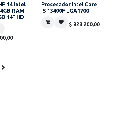
HP 14 Intel
Procesador Intel Core
 4GB RAM
i5 13400F LGA1700
SD 14" HD
$
928.200,00
000,00