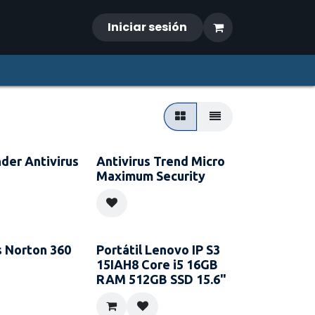
Iniciar sesión
der Antivirus
Antivirus Trend Micro
Maximum Security
s Norton 360
Portátil Lenovo IP S3
15IAH8 Core i5 16GB
RAM 512GB SSD 15.6"